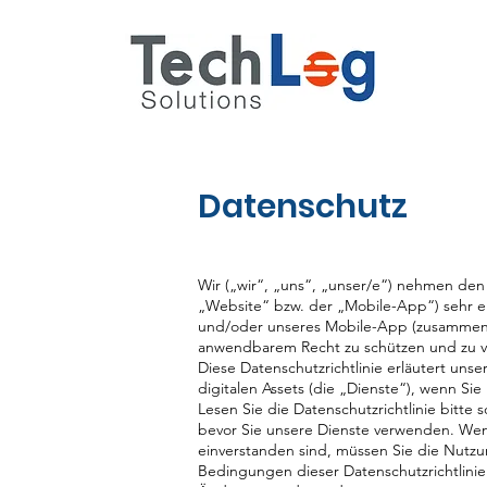
Datenschutz
Wir („wir“, „uns“, „unser/e“) nehmen den
„Website“ bzw. der „Mobile-App“) sehr er
und/oder unseres Mobile-App (zusammen: „
anwendbarem Recht zu schützen und zu 
Diese Datenschutzrichtlinie erläutert un
digitalen Assets (die „Dienste“), wenn Sie
Lesen Sie die Datenschutzrichtlinie bitte 
bevor Sie unsere Dienste verwenden. Wenn
einverstanden sind, müssen Sie die Nutzun
Bedingungen dieser Datenschutzrichtlinie 