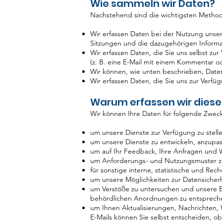
Wie sammeln wir Daten?
Nachstehend sind die wichtigsten Method
Wir erfassen Daten bei der Nutzung unser
Sitzungen und die dazugehörigen Informa
Wir erfassen Daten, die Sie uns selbst zu
(z. B. eine E-Mail mit einem Kommentar o
Wir können, wie unten beschrieben, Daten
Wir erfassen Daten, die Sie uns zur Verf
Warum erfassen wir diese
Wir können Ihre Daten für folgende Zwe
um unsere Dienste zur Verfügung zu stell
um unsere Dienste zu entwickeln, anzupa
um auf Ihr Feedback, Ihre Anfragen und 
um Anforderungs- und Nutzungsmuster zu
für sonstige interne, statistische und Re
um unsere Möglichkeiten zur Datensicher
um Verstöße zu untersuchen und unsere 
behördlichen Anordnungen zu entsprech
um Ihnen Aktualisierungen, Nachrichten,
E-Mails können Sie selbst entscheiden, ob