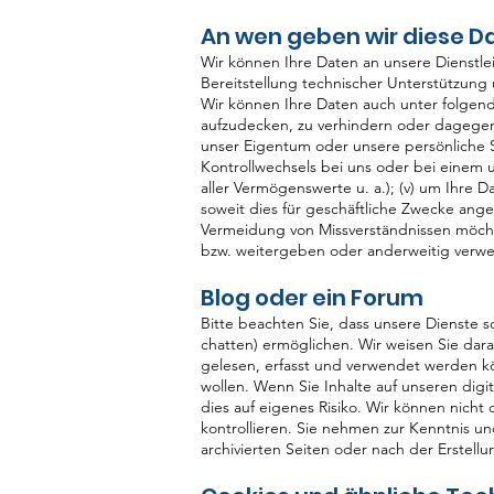
An wen geben wir diese D
Wir können Ihre Daten an unsere Dienstle
Bereitstellung technischer Unterstützung 
Wir können Ihre Daten auch unter folgend
aufzudecken, zu verhindern oder dagegen 
unser Eigentum oder unsere persönliche Sic
Kontrollwechsels bei uns oder bei einem
aller Vermögenswerte u. a.); (v) um Ihre D
soweit dies für geschäftliche Zwecke ange
Vermeidung von Missverständnissen möcht
bzw. weitergeben oder anderweitig verw
Blog oder ein Forum
Bitte beachten Sie, dass unsere Dienste s
chatten) ermöglichen. Wir weisen Sie dara
gelesen, erfasst und verwendet werden kön
wollen. Wenn Sie Inhalte auf unseren digi
dies auf eigenes Risiko. Wir können nicht 
kontrollieren. Sie nehmen zur Kenntnis u
archivierten Seiten oder nach der Erstell