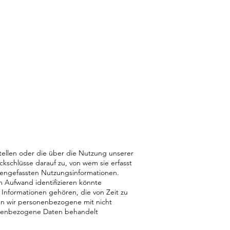
tstellen oder die über die Nutzung unserer
schlüsse darauf zu, von wem sie erfasst
mengefassten Nutzungsinformationen.
rem Aufwand identifizieren könnte
nformationen gehören, die von Zeit zu
n wir personenbezogene mit nicht
sonenbezogene Daten behandelt