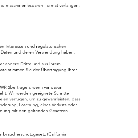
 und maschinenlesbaren Format verlangen;
en Interessen und regulatorischen
n Daten und deren Verwendung haben,
r andere Dritte und aus Ihrem
ste stimmen Sie der Übertragung Ihrer
EWR übertragen, wenn wir davon
ht. Wir werden geeignete Schritte
eien verfügen, um zu gewährleisten, dass
nderung, Löschung, eines Verlusts oder
immung mit den geltenden Gesetzen
erbraucherschutzgesetz (California