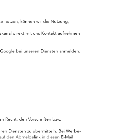
te nutzen, können wir die Nutzung,
nskanal direkt mit uns Kontakt aufnehmen
er Google bei unseren Diensten anmelden.
 Recht, den Vorschriften bzw.
ren Diensten zu übermitteln. Bei Werbe-
 auf den Abmeldelink in diesen E-Mail