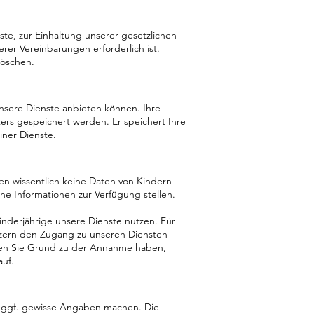
ste, zur Einhaltung unserer gesetzlichen
rer Vereinbarungen erforderlich ist.
löschen.
 unsere Dienste anbieten können. Ihre
s gespeichert werden. Er speichert Ihre
iner Dienste.
den wissentlich keine Daten von Kindern
ine Informationen zur Verfügung stellen.
inderjährige unsere Dienste nutzen. Für
utzern den Zugang zu unseren Diensten
lten Sie Grund zu der Annahme haben,
auf.
e ggf. gewisse Angaben machen. Die