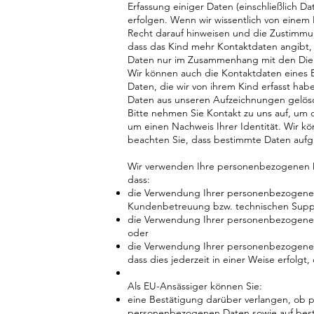
Erfassung einiger Daten (einschließlich
erfolgen. Wenn wir wissentlich von eine
Recht darauf hinweisen und die Zustimmun
dass das Kind mehr Kontaktdaten angibt, al
Daten nur im Zusammenhang mit den Diens
Wir können auch die Kontaktdaten eines E
Daten, die wir von ihrem Kind erfasst hab
Daten aus unseren Aufzeichnungen gelös
Bitte nehmen Sie Kontakt zu uns auf, um d
um einen Nachweis Ihrer Identität. Wir kön
beachten Sie, dass bestimmte Daten aufg
Wir verwenden Ihre personenbezogenen Dat
dass:
die Verwendung Ihrer personenbezogenen Da
Kundenbetreuung bzw. technischen Suppor
die Verwendung Ihrer personenbezogenen
oder
die Verwendung Ihrer personenbezogenen 
dass dies jederzeit in einer Weise erfolgt,
Als EU-Ansässiger können Sie:
eine Bestätigung darüber verlangen, ob p
personenbezogenen Daten sowie auf best