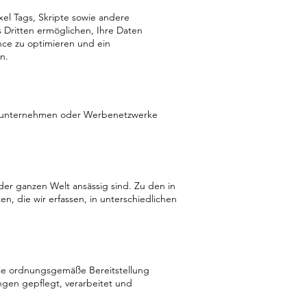
xel Tags, Skripte sowie andere
 Dritten ermöglichen, Ihre Daten
nce zu optimieren und ein
n.
beunternehmen oder Werbenetzwerke
er ganzen Welt ansässig sind. Zu den in
n, die wir erfassen, in unterschiedlichen
 die ordnungsgemäße Bereitstellung
ngen gepflegt, verarbeitet und