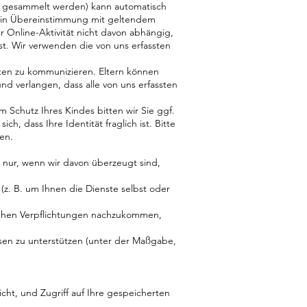
en gesammelt werden) kann automatisch
r in Übereinstimmung mit geltendem
 Online-Aktivität nicht davon abhängig,
ist. Wir verwenden die von uns erfassten
sten zu kommunizieren. Eltern können
nd verlangen, dass alle von uns erfassten
 Schutz Ihres Kindes bitten wir Sie ggf.
h, dass Ihre Identität fraglich ist. Bitte
en.
 nur, wenn wir davon überzeugt sind,
(z. B. um Ihnen die Dienste selbst oder
ichen Verpflichtungen nachzukommen,
sen zu unterstützen (unter der Maßgabe,
ht, und Zugriff auf Ihre gespeicherten