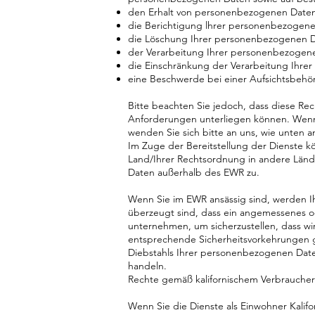
den Erhalt von personenbezogenen Daten, 
die Berichtigung lhrer personenbezogenen
die Löschung Ihrer personenbezogenen D
der Verarbeitung Ihrer personenbezogen
die Einschränkung der Verarbeitung Ihre
eine Beschwerde bei einer Aufsichtsbehör
Bitte beachten Sie jedoch, dass diese Re
Anforderungen unterliegen können. Wenn
wenden Sie sich bitte an uns, wie unten
Im Zuge der Bereitstellung der Dienste 
Land/Ihrer Rechtsordnung in andere Länd
Daten außerhalb des EWR zu.
Wenn Sie im EWR ansässig sind, werden 
überzeugt sind, dass ein angemessenes o
unternehmen, um sicherzustellen, dass wi
entsprechende Sicherheitsvorkehrungen g
Diebstahls Ihrer personenbezogenen Date
handeln.
Rechte gemäß kalifornischem Verbrauche
Wenn Sie die Dienste als Einwohner Kalifo