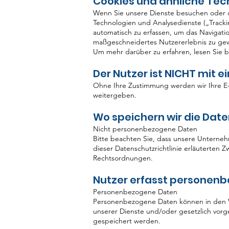
Cookies und ähnliche Tec
Wenn Sie unsere Dienste besuchen oder da
Technologien und Analysedienste („Tracki
automatisch zu erfassen, um das Navigatio
maßgeschneidertes Nutzererlebnis zu gew
Um mehr darüber zu erfahren, lesen Sie bi
Der Nutzer ist NICHT mit
Ohne Ihre Zustimmung werden wir Ihre 
weitergeben.
Wo speichern wir die Dat
Nicht personenbezogene Daten
Bitte beachten Sie, dass unsere Unterneh
dieser Datenschutzrichtlinie erläuterten 
Rechtsordnungen.
Nutzer erfasst personen
Personenbezogene Daten
Personenbezogene Daten können in den Ver
unserer Dienste und/oder gesetzlich vorg
gespeichert werden.