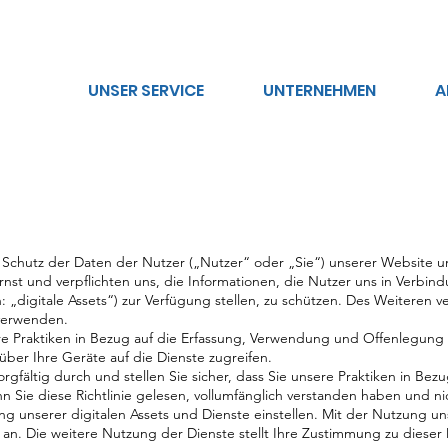
UNSER SERVICE
UNTERNEHMEN
A
 Schutz der Daten der Nutzer („Nutzer“ oder „Sie“) unserer Website 
nst und verpflichten uns, die Informationen, die Nutzer uns in Verbi
digitale Assets“) zur Verfügung stellen, zu schützen. Des Weiteren ve
verwenden.
sere Praktiken in Bezug auf die Erfassung, Verwendung und Offenlegung
 über Ihre Geräte auf die Dienste zugreifen.
sorgfältig durch und stellen Sie sicher, dass Sie unsere Praktiken in Bez
 Sie diese Richtlinie gelesen, vollumfänglich verstanden haben und n
g unserer digitalen Assets und Dienste einstellen. Mit der Nutzung un
an. Die weitere Nutzung der Dienste stellt Ihre Zustimmung zu dieser D