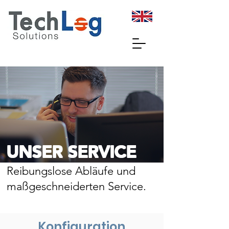
UNSER SERVICE
Reibungslose
Abläufe
und
maßgeschneiderten Service.
Konfiguration