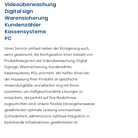
Videoüberw
achung
Digital sign
Warensicherung
Kundenzähler
Kassensysteme
PC
Unser Service umfasst neben der Einlagerung auch,
wenn gewünscht, die Konfiguration einer Vielzahl von
Produktkategorien wie Videoüberwachung, Digital
Signage, Warensicherung, Kundenzähler,
Kassensysteme, PCs und mehr. Wir helfen Ihnen bei
der Anpassung Ihrer Produkte an spezifische
Anwendungsfälle und arbeiten eng mit Ihnen
zusammen, um maßgeschneiderte Lösungen zu
entwickeln, die perfekt auf Ihre Bedürfnisse
zugeschnitten sind. Unsere flexible Herangehensweise
gewährleistet optimale Leistung und maximale
Zufriedenheit, während eine nahtlose Integration in
bestehende Infrastrukturen gewährleistet ist.